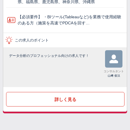
県、福島県、鹿児島県、神奈川県、沖縄県
【必須要件】 ・BIツール(Tableauなど)を業務で使⽤経験
のある方（施策を高速でPDCAを回す…
この求人のポイント
データ分析のプロフェッショナル向けの求人です！
コンサルタント
山﨑 俊汰
詳しく見る