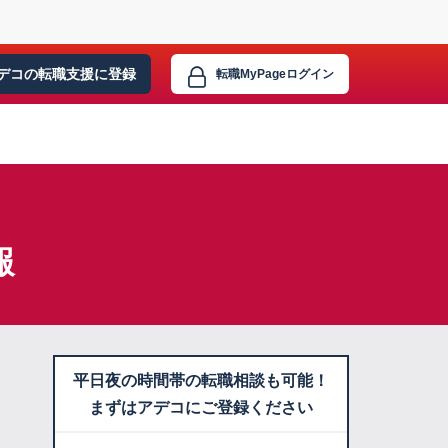
デコの転職支援に
登録
転職MyPage
ログイン
報
平日夜の時間帯の転職相談も可能！
まずはアデコにご登録ください