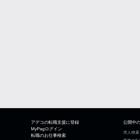
アデコの転職支援に登録
公開中
MyPagログイン
求人検索
転職のお仕事検索