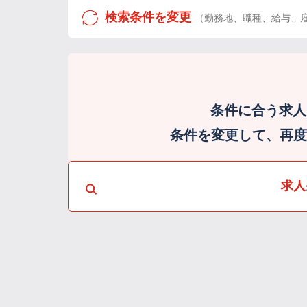
検索条件を変更
（勤務地、職種、給与、
条件に合う求人
条件を変更して、再度検
求人