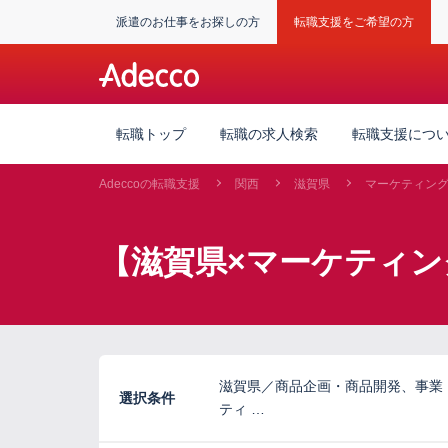
派遣のお仕事をお探しの方
転職支援をご希望の方
転職トップ
転職の求人検索
転職支援につ
Adeccoの転職支援
関西
滋賀県
マーケティン
【滋賀県×マーケティン
滋賀県／商品企画・商品開発、事業
選択条件
ティ …