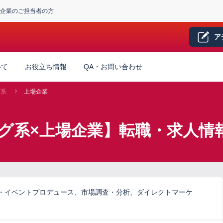
企業のご担当者の方
ア
いて
お役立ち情報
QA・お問い合わせ
グ系
上場企業
グ系×上場企業】転職・求人情
・イベントプロデュース、市場調査・分析、ダイレクトマーケ