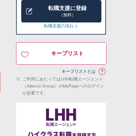
転職支援に登録
（無料）
転職支援の流れ
キープリスト
キープリストとは
※
ご利用にあたってはLHH転職エージェント
（Adecco Group）のMyPageへのログイン
が必要です。