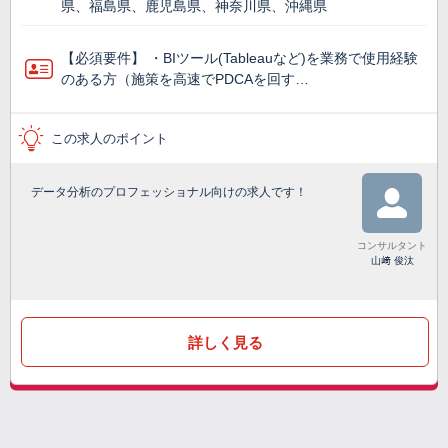
県、福島県、鹿児島県、神奈川県、沖縄県
【必須要件】 ・BIツール(Tableauなど)を業務で使⽤経験
のある方（施策を高速でPDCAを回す…
この求人のポイント
データ分析のプロフェッショナル向けの求人です！
コンサルタント
山﨑 俊汰
詳しく見る