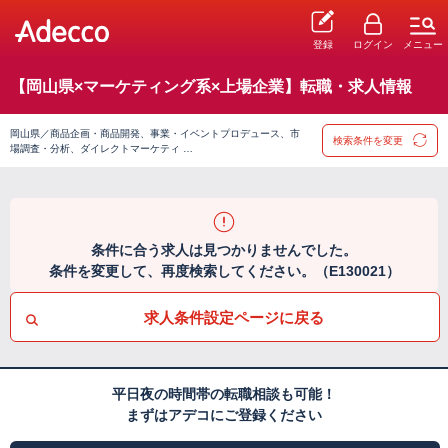
登録
ログイン
メニュー
【岡山県×マーケティング系×上場企業】転職・求人情報
岡山県／商品企画・商品開発、事業・イベントプロデュース、市
検索条件を変更
場調査・分析、ダイレクトマーケティ …
条件に合う求人は見つかりませんでした。
条件を変更して、再度検索してください。（E130021）
求人条件設定ページに戻る
平日夜の時間帯の転職相談も可能！
まずはアデコにご登録ください