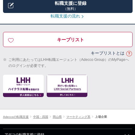
転職支援に登録
（無料）
転職支援の流れ
キープリスト
キープリストとは
※
ご利用にあたってはLHH転職エージェント（Adecco Group）のMyPageへ
のログインが必要です。
Adeccoの転職支援
中国・四国
岡山県
マーケティング系
上場企業
アデコの転職支援に登録