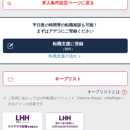
求人条件設定ページに戻る
平日夜の時間帯の転職相談も可能！
まずはアデコにご登録ください
転職支援に登録
（無料）
転職支援の流れ
キープリスト
キープリストとは
※
ご利用にあたってはLHH転職エージェント（Adecco Group）のMyPageへ
のログインが必要です。