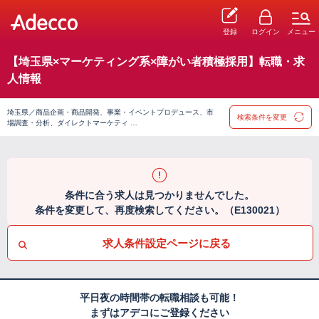
登録
ログイン
メニュー
【埼玉県×マーケティング系×障がい者積極採用】転職・求
人情報
埼玉県／商品企画・商品開発、事業・イベントプロデュース、市
検索条件を変更
場調査・分析、ダイレクトマーケティ …
条件に合う求人は見つかりませんでした。
条件を変更して、再度検索してください。（E130021）
求人条件設定ページに戻る
平日夜の時間帯の転職相談も可能！
まずはアデコにご登録ください