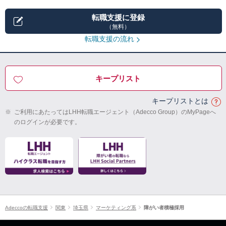
転職支援に登録
（無料）
転職支援の流れ
キープリスト
キープリストとは
※
ご利用にあたってはLHH転職エージェント（Adecco Group）のMyPageへ
のログインが必要です。
Adeccoの転職支援
関東
埼玉県
マーケティング系
障がい者積極採用