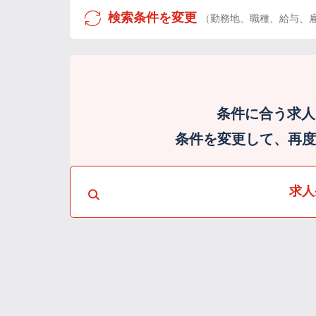
検索条件を変更
（勤務地、職種、給与、
条件に合う求人
条件を変更して、再度検
求人