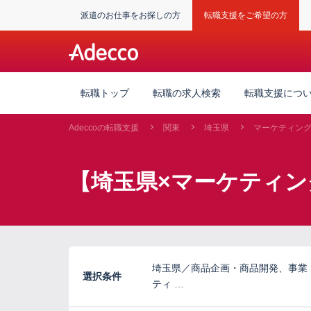
派遣のお仕事をお探しの方
転職支援をご希望の方
転職トップ
転職の求人検索
転職支援につ
Adeccoの転職支援
関東
埼玉県
マーケティン
【埼玉県×マーケティン
埼玉県／商品企画・商品開発、事業
選択条件
ティ …