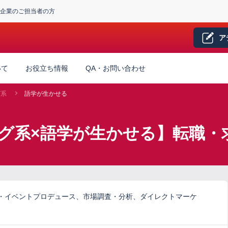
企業のご担当者の方
ア
いて
お役立ち情報
QA・お問い合わせ
グ系
語学が生かせる
グ系×語学が生かせる】転職・
・イベントプロデュース、市場調査・分析、ダイレクトマーケ