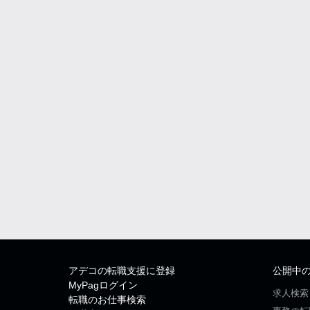
アデコの転職支援に登録
公開中
MyPagログイン
求人検索
転職のお仕事検索