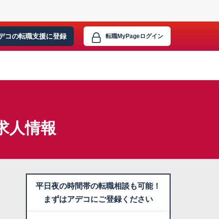
デコの転職支援に
登録
転職MyPage
ログイン
求人情報
平日夜の時間帯の転職相談も可能！
まずはアデコにご登録ください