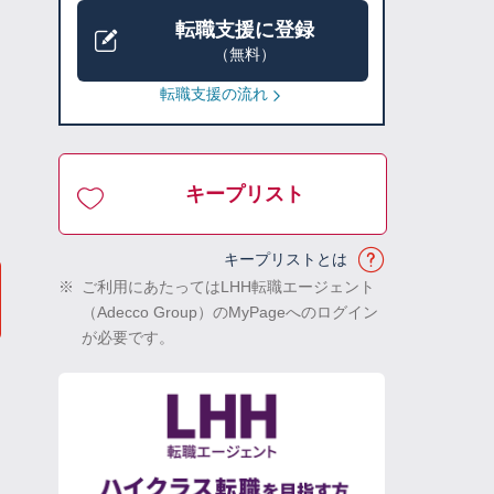
転職支援に登録
（無料）
転職支援の流れ
キープリスト
キープリストとは
※
ご利用にあたってはLHH転職エージェント
（Adecco Group）のMyPageへのログイン
が必要です。