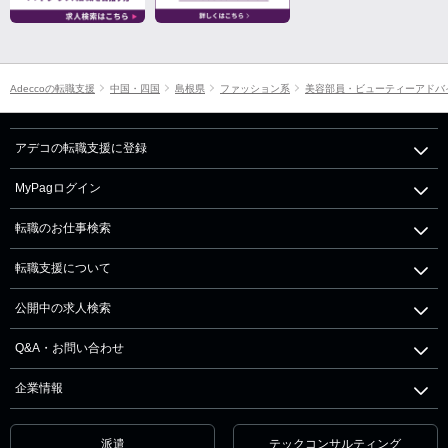
Adeccoの転職支援
中国・四国
島根県
ファッション系
美容部員・ビューティーアドバ
アデコの転職支援に登録
MyPagログイン
転職のお仕事検索
転職支援について
公開中の求人検索
Q&A・お問い合わせ
企業情報
派遣
テックコンサルティング