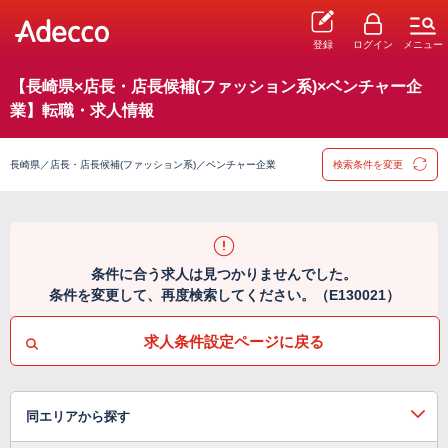
登録
ログイン
メニュー
【長崎県×店長・店長候補(ファッション系)×ベンチャー企
業】転職・求人情報
長崎県／店長・店長候補(ファッション系)／ベンチャー企業
検索条件を変更
条件に合う求人は見つかりませんでした。
条件を変更して、再度検索してください。（E130021）
求人条件設定ページに戻る
同エリアから探す