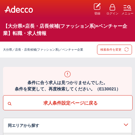
登録
ログイン
メニュー
【大分県×店長・店長候補(ファッション系)×ベンチャー企
業】転職・求人情報
大分県／店長・店長候補(ファッション系)／ベンチャー企業
検索条件を変更
条件に合う求人は見つかりませんでした。
条件を変更して、再度検索してください。（E130021）
求人条件設定ページに戻る
同エリアから探す