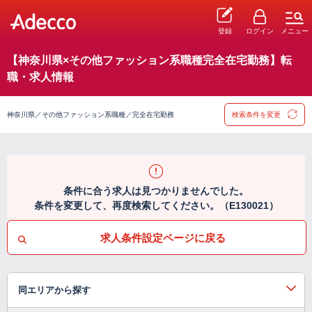
登録
ログイン
メニュー
【神奈川県×その他ファッション系職種完全在宅勤務】転
職・求人情報
神奈川県／その他ファッション系職種／完全在宅勤務
検索条件を変更
条件に合う求人は見つかりませんでした。
条件を変更して、再度検索してください。（E130021）
求人条件設定ページに戻る
同エリアから探す