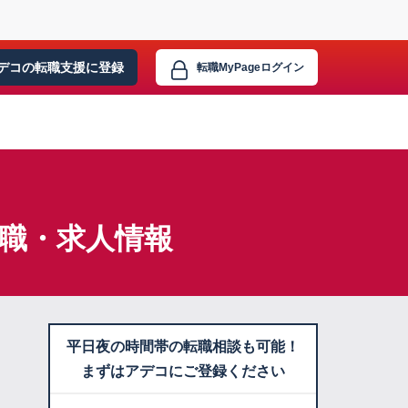
デコの転職支援に
登録
転職MyPage
ログイン
職・求人情報
平日夜の時間帯の転職相談も可能！
まずはアデコにご登録ください