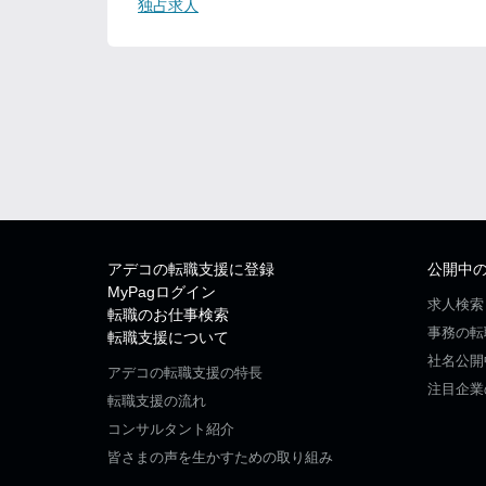
独占求人
アデコの転職支援に登録
公開中
MyPagログイン
求人検索
転職のお仕事検索
事務の転
転職支援について
社名公開
アデコの転職支援の特長
注目企業
転職支援の流れ
コンサルタント紹介
皆さまの声を生かすための取り組み