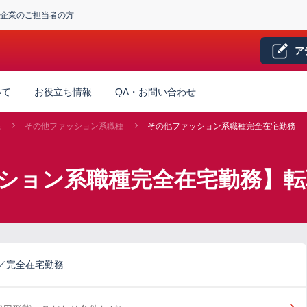
企業のご担当者の方
ア
いて
お役立ち情報
QA・お問い合わせ
系
その他ファッション系職種
その他ファッション系職種完全在宅勤務
ッション系職種完全在宅勤務】転
／完全在宅勤務