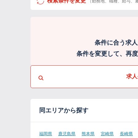
検索条件を変更
（勤務地、職種、給与、
条件に合う求人
条件を変更して、再度検
求人
同エリアから探す
福岡県
鹿児島県
熊本県
宮崎県
長崎県