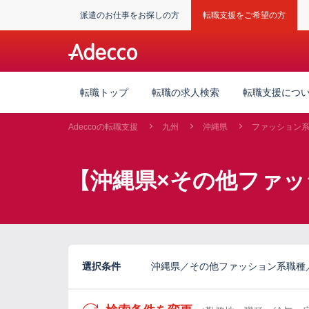
派遣のお仕事をお探しの方
転職支援をご希望の方
転職トップ
転職の求人検索
転職支援につ
Adeccoの転職支援
九州
沖縄県
ファッション
【沖縄県×その他ファ
選択条件
沖縄県／その他ファッション系職種