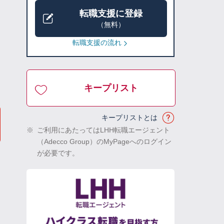
転職支援に登録
（無料）
転職支援の流れ
キープリスト
キープリストとは
※
ご利用にあたってはLHH転職エージェント
（Adecco Group）のMyPageへのログイン
が必要です。