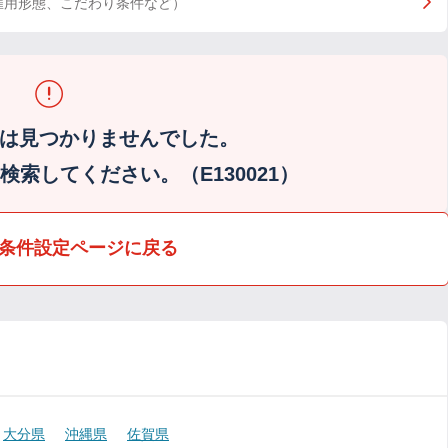
雇用形態、こだわり条件など）
は見つかりませんでした。
索してください。（E130021）
条件設定ページに戻る
大分県
沖縄県
佐賀県