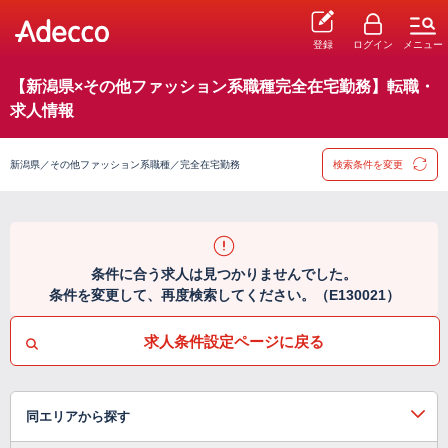
登録
ログイン
メニュー
【新潟県×その他ファッション系職種完全在宅勤務】転職・
求人情報
新潟県／その他ファッション系職種／完全在宅勤務
検索条件を変更
条件に合う求人は見つかりませんでした。
条件を変更して、再度検索してください。（E130021）
求人条件設定ページに戻る
同エリアから探す