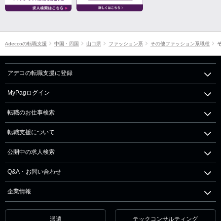
Adeccoの転職支援
中国・四国
山口県
ファッション系
その他ファッション系職種
アデコの転職支援に登録
MyPagログイン
転職のお仕事検索
転職支援について
公開中の求人検索
Q&A・お問い合わせ
企業情報
派遣
テックコンサルティング