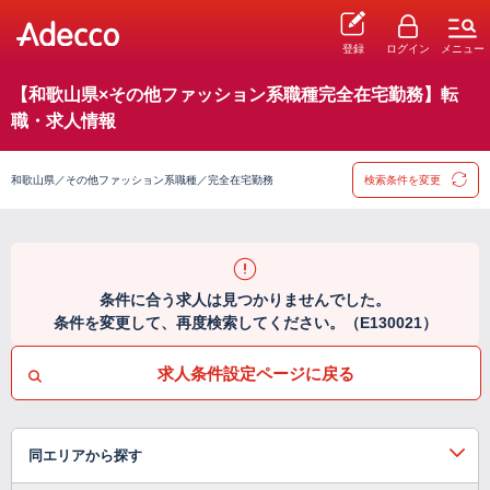
登録
ログイン
メニュー
【和歌山県×その他ファッション系職種完全在宅勤務】転
職・求人情報
和歌山県／その他ファッション系職種／完全在宅勤務
検索条件を変更
条件に合う求人は見つかりませんでした。
条件を変更して、再度検索してください。（E130021）
求人条件設定ページに戻る
同エリアから探す