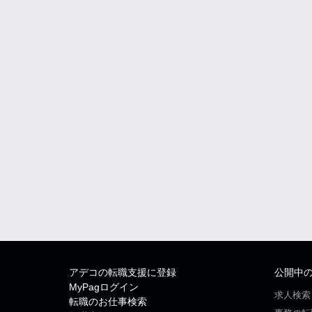
アデコの転職支援に登録
公開中
MyPagログイン
求人検索
転職のお仕事検索