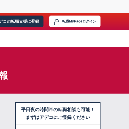
デコの転職支援に
登録
転職MyPage
ログイン
報
平日夜の時間帯の転職相談も可能！
まずはアデコにご登録ください