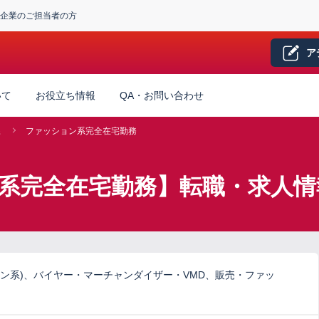
企業のご担当者の方
ア
いて
お役立ち情報
QA・お問い合わせ
系
ファッション系完全在宅勤務
ン系完全在宅勤務】転職・求人情
ン系)、バイヤー・マーチャンダイザー・VMD、販売・ファッ