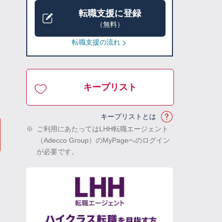
転職支援に登録
（無料）
転職支援の流れ
キープリスト
キープリストとは
※
ご利用にあたってはLHH転職エージェント
（Adecco Group）のMyPageへのログイン
が必要です。