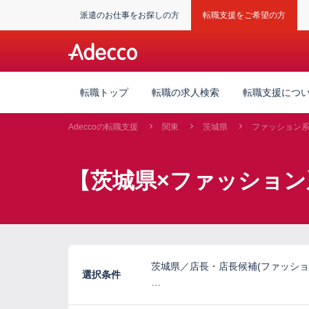
派遣のお仕事をお探しの方
転職支援をご希望の方
転職トップ
転職の求人検索
転職支援につ
Adeccoの転職支援
関東
茨城県
ファッション
【茨城県×ファッショ
茨城県／店長・店長候補(ファッショ
選択条件
…