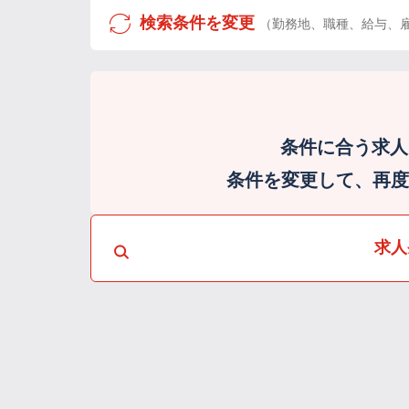
検索条件を変更
（勤務地、職種、給与、
条件に合う求人
条件を変更して、再度検
求人