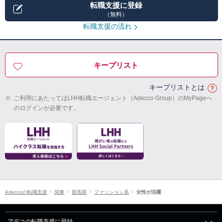
転職支援に登録
（無料）
転職支援の流れ
キープリスト
キープリストとは
※
ご利用にあたってはLHH転職エージェント（Adecco Group）のMyPageへ
のログインが必要です。
Adeccoの転職支援
関東
群馬県
ファッション系
女性が活躍
アデコの転職支援に登録