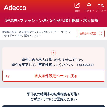
登録
ログイン
メニュー
【群馬県×ファッション系×女性が活躍】転職・求人情報
群馬県／店長・店長候補(ファッション系)、バイヤー・マーチャ
検索条件を変更
ンダイザー・VMD、販売・ファッ …
条件に合う求人は見つかりませんでした。
条件を変更して、再度検索してください。（E130021）
求人条件設定ページに戻る
平日夜の時間帯の転職相談も可能！
まずはアデコにご登録ください