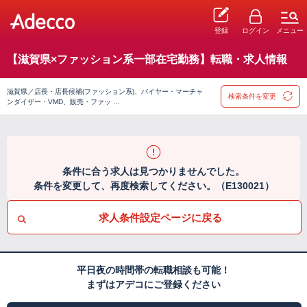
登録
ログイン
メニュー
【滋賀県×ファッション系一部在宅勤務】転職・求人情報
滋賀県／店長・店長候補(ファッション系)、バイヤー・マーチャ
検索条件を変更
ンダイザー・VMD、販売・ファッ …
条件に合う求人は見つかりませんでした。
条件を変更して、再度検索してください。（E130021）
求人条件設定ページに戻る
平日夜の時間帯の転職相談も可能！
まずはアデコにご登録ください