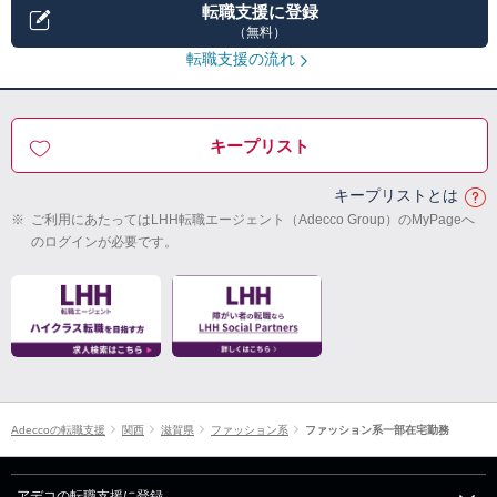
転職支援に登録
（無料）
転職支援の流れ
キープリスト
キープリストとは
※
ご利用にあたってはLHH転職エージェント（Adecco Group）のMyPageへ
のログインが必要です。
Adeccoの転職支援
関西
滋賀県
ファッション系
ファッション系一部在宅勤務
アデコの転職支援に登録