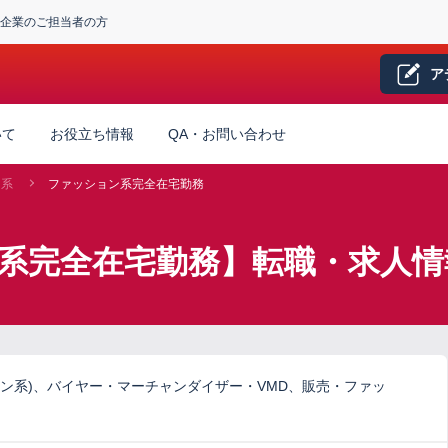
企業のご担当者の方
ア
いて
お役立ち情報
QA・お問い合わせ
ン系
ファッション系完全在宅勤務
ン系完全在宅勤務】転職・求人情
ン系)、バイヤー・マーチャンダイザー・VMD、販売・ファッ