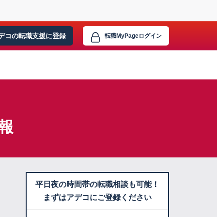
デコの転職支援に
登録
転職MyPage
ログイン
報
平日夜の時間帯の転職相談も可能！
まずはアデコにご登録ください