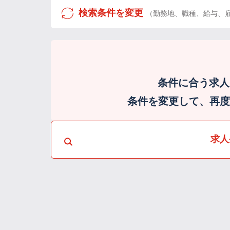
検索条件を変更
（勤務地、職種、給与、
条件に合う求人
条件を変更して、再度検
求人