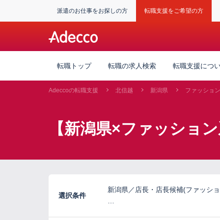
派遣のお仕事をお探しの方
転職支援をご希望の方
転職トップ
転職の求人検索
転職支援につ
Adeccoの転職支援
北信越
新潟県
ファッショ
【新潟県×ファッショ
新潟県／店長・店長候補(ファッショ
選択条件
…