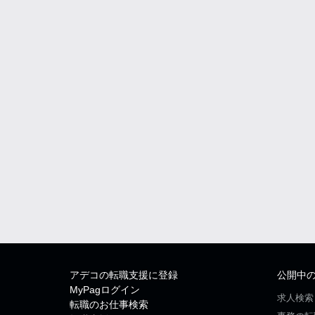
アデコの転職支援に登録
公開中
MyPagログイン
求人検索
転職のお仕事検索