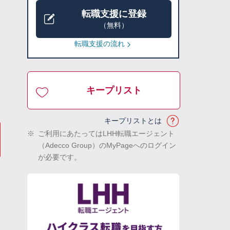
転職支援に登録
（無料）
転職支援の流れ
キープリスト
キープリストとは
※
ご利用にあたってはLHH転職エージェント
（Adecco Group）のMyPageへのログイン
が必要です。