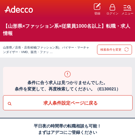
登録
ログイン
メニュー
【山形県×ファッション系×従業員1000名以上】転職・求人
情報
山形県／店長・店長候補(ファッション系)、バイヤー・マーチャ
検索条件を変更
ンダイザー・VMD、販売・ファッ …
条件に合う求人は見つかりませんでした。
条件を変更して、再度検索してください。（E130021）
求人条件設定ページに戻る
平日夜の時間帯の転職相談も可能！
まずはアデコにご登録ください