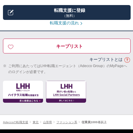
転職支援に登録
（無料）
転職支援の流れ
キープリスト
キープリストとは
※
ご利用にあたってはLHH転職エージェント（Adecco Group）のMyPageへ
のログインが必要です。
Adeccoの転職支援
東北
山形県
ファッション系
従業員1000名以上