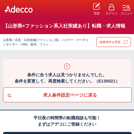
登録
ログイン
メニュー
【山形県×ファッション系入社実績あり】転職・求人情報
山形県／店長・店長候補(ファッション系)、バイヤー・マーチャ
検索条件を変更
ンダイザー・VMD、販売・ファッ …
条件に合う求人は見つかりませんでした。
条件を変更して、再度検索してください。（E130021）
求人条件設定ページに戻る
平日夜の時間帯の転職相談も可能！
まずはアデコにご登録ください