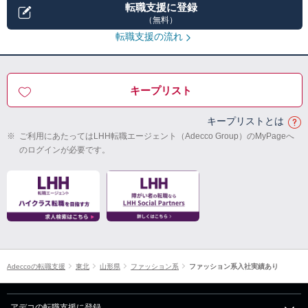
転職支援に登録
（無料）
転職支援の流れ
キープリスト
キープリストとは
※
ご利用にあたってはLHH転職エージェント（Adecco Group）のMyPageへ
のログインが必要です。
Adeccoの転職支援
東北
山形県
ファッション系
ファッション系入社実績あり
アデコの転職支援に登録