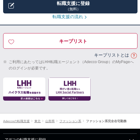
転職支援に登録
（無料）
転職支援の流れ
キープリスト
キープリストとは
※
ご利用にあたってはLHH転職エージェント（Adecco Group）のMyPageへ
のログインが必要です。
Adeccoの転職支援
東北
山形県
ファッション系
ファッション系完全在宅勤務
アデコの転職支援に登録