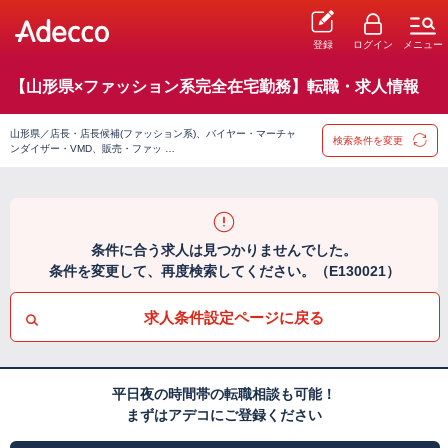
登録
ログイン
メニュー
【山形県×ファッション系完全在宅勤務】転職・求人情報
山形県／店長・店長候補(ファッション系)、バイヤー・マーチャ
検索条件を変更
ンダイザー・VMD、販売・ファッ …
条件に合う求人は見つかりませんでした。
条件を変更して、再度検索してください。（E130021）
求人条件設定ページに戻る
平日夜の時間帯の転職相談も可能！
まずはアデコにご登録ください