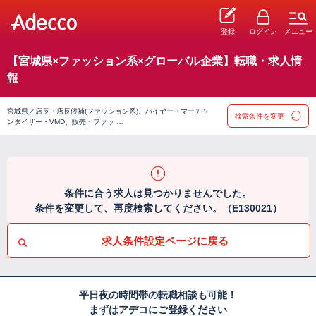
登録
ログイン
メニュー
【宮城県×ファッション系×グローバル企業】転職・求人情
報
宮城県／店長・店長候補(ファッション系)、バイヤー・マーチャ
検索条件を変更
ンダイザー・VMD、販売・ファッ …
条件に合う求人は見つかりませんでした。
条件を変更して、再度検索してください。（E130021）
求人条件設定ページに戻る
平日夜の時間帯の転職相談も可能！
まずはアデコにご登録ください