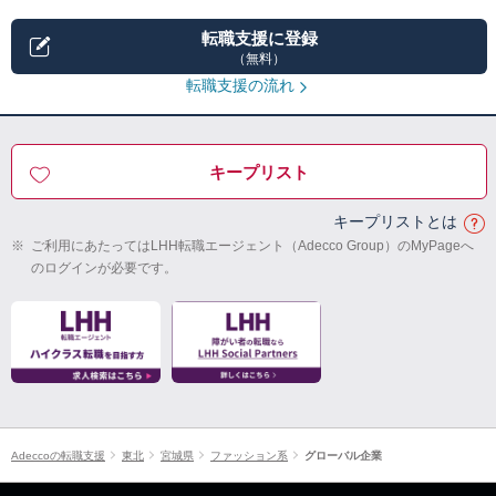
転職支援に登録
（無料）
転職支援の流れ
キープリスト
キープリストとは
※
ご利用にあたってはLHH転職エージェント（Adecco Group）のMyPageへ
のログインが必要です。
Adeccoの転職支援
東北
宮城県
ファッション系
グローバル企業