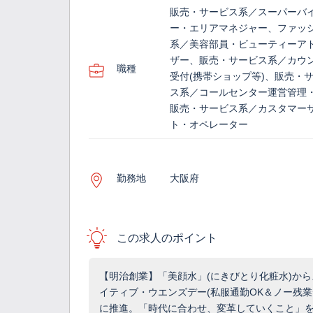
販売・サービス系／スーパーバ
ー・エリアマネジャー、ファッ
系／美容部員・ビューティーア
ザー、販売・サービス系／カウ
職種
受付(携帯ショップ等)、販売・
ス系／コールセンター運営管理・
販売・サービス系／カスタマー
ト・オペレーター
勤務地
大阪府
この求人のポイント
【明治創業】「美顔水」(にきびとり化粧水)から
イティブ・ウエンズデー(私服通勤OK＆ノー残
に推進。「時代に合わせ、変革していくこと」を