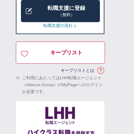
転職支援に登録
（無料）
転職支援の流れ
キープリスト
キープリストとは
※
ご利用にあたってはLHH転職エージェント
（Adecco Group）のMyPageへのログイン
が必要です。