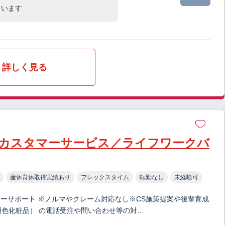
ています
詳しく見る
カスタマーサービス／ライフワークバ
産休育休取得実績あり
フレックスタイム
転勤なし
未経験可
ーサポート ※ノルマやクレーム対応なし※CS施策提案や後輩育成
、明色化粧品） の電話受注や問い合わせ等の対…