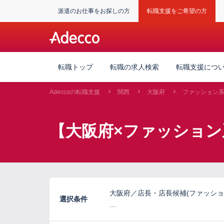
派遣のお仕事をお探しの方
転職支援をご希望の方
転職トップ
転職の求人検索
転職支援につ
Adeccoの転職支援
関西
大阪府
ファッション
【大阪府×ファッション
大阪府／店長・店長候補(ファッショ
選択条件
…