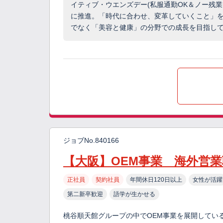
イティブ・ウエンズデー(私服通勤OK＆ノー残
に推進。「時代に合わせ、変革していくこと」を
でなく「美容と健康」の分野での成長を目指し
ジョブNo.840166
【大阪】OEM事業 海外営
正社員
契約社員
年間休日120日以上
女性が活躍
第二新卒歓迎
語学が生かせる
桃谷順天館グループの中でOEM事業を展開してい