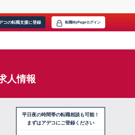
デコの転職支援に
登録
転職MyPage
ログイン
求人情報
平日夜の時間帯の転職相談も可能！
まずはアデコにご登録ください