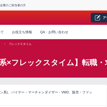
企業のご担当者の方
ア
いて
お役立ち情報
QA・お問い合わせ
系
フレックスタイム
系×フレックスタイム】転職・
ン系)、バイヤー・マーチャンダイザー・VMD、販売・ファッ