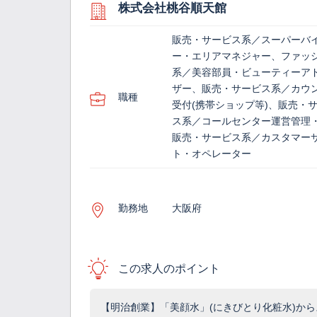
株式会社桃谷順天館
販売・サービス系／スーパーバ
ー・エリアマネジャー、ファッ
系／美容部員・ビューティーア
ザー、販売・サービス系／カウ
職種
受付(携帯ショップ等)、販売・
ス系／コールセンター運営管理・
販売・サービス系／カスタマー
ト・オペレーター
勤務地
大阪府
この求人のポイント
【明治創業】「美顔水」(にきびとり化粧水)から