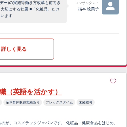
業デー)の実施等働き方改革も前向き
コンサルタント
福本 絵美子
大切にする社風 ■「化粧品」だけ
ています
詳しく見る
業職（英語を活かす）
産休育休取得実績あり
フレックスタイム
未経験可
るのが、コスメテックジャパンです。 化粧品・健康食品をはじめ、