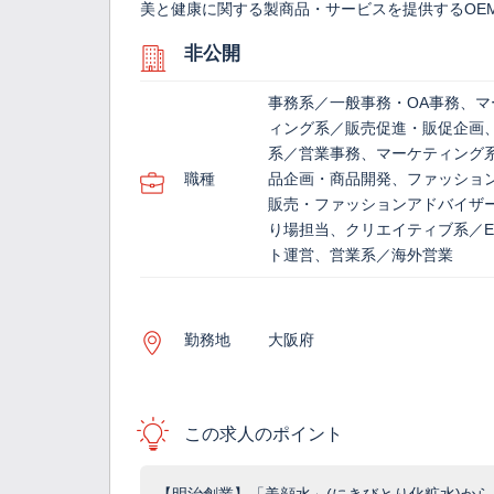
美と健康に関する製商品・サービスを提供するOEM
非公開
事務系／一般事務・OA事務、マ
ィング系／販売促進・販促企画
系／営業事務、マーケティング
職種
品企画・商品開発、ファッショ
販売・ファッションアドバイザ
り場担当、クリエイティブ系／E
ト運営、営業系／海外営業
勤務地
大阪府
この求人のポイント