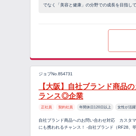
でなく「美容と健康」の分野での成長を目指し
ジョブNo.854731
【大阪】自社ブランド商品の
ランス◎企業
正社員
契約社員
年間休日120日以上
女性が活躍
自社ブランド商品へのお問い合わせ対応 カスタマ
にも携われるチャンス！ -自社ブランド（RF28