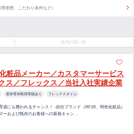
雇用形態、こだわり条件など）
給与の高い順
化粧品メーカー／カスタマーサービス
クス／フレックス／当社入社実績企業
産休育休取得実績あり
フレックスタイム
育成にも携われるチャンス！ -自社ブランド（RF28、明色化粧品）
タマーおよび既存のお客様への新規キャン…