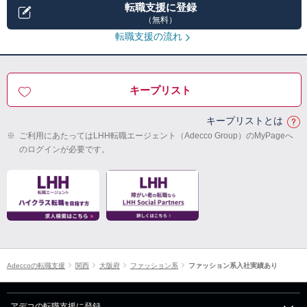
転職支援に登録
（無料）
転職支援の流れ
キープリスト
キープリストとは
※
ご利用にあたってはLHH転職エージェント（Adecco Group）のMyPageへ
のログインが必要です。
Adeccoの転職支援
関西
大阪府
ファッション系
ファッション系入社実績あり
アデコの転職支援に登録