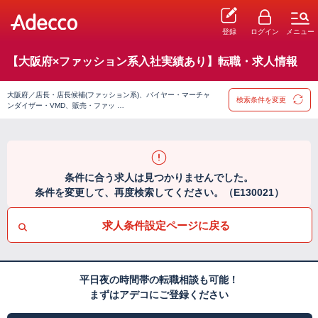
登録
ログイン
メニュー
【大阪府×ファッション系入社実績あり】転職・求人情報
大阪府／店長・店長候補(ファッション系)、バイヤー・マーチャ
検索条件を変更
ンダイザー・VMD、販売・ファッ …
条件に合う求人は見つかりませんでした。
条件を変更して、再度検索してください。（E130021）
求人条件設定ページに戻る
平日夜の時間帯の転職相談も可能！
まずはアデコにご登録ください