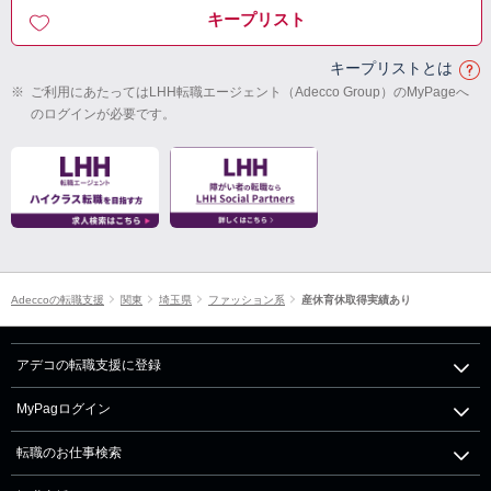
キープリスト
キープリストとは
※
ご利用にあたってはLHH転職エージェント（Adecco Group）のMyPageへ
のログインが必要です。
Adeccoの転職支援
関東
埼玉県
ファッション系
産休育休取得実績あり
アデコの転職支援に登録
MyPagログイン
転職のお仕事検索