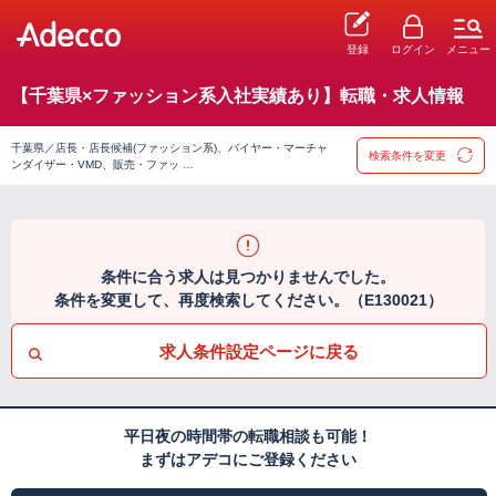
登録
ログイン
メニュー
【千葉県×ファッション系入社実績あり】転職・求人情報
千葉県／店長・店長候補(ファッション系)、バイヤー・マーチャ
検索条件を変更
ンダイザー・VMD、販売・ファッ …
条件に合う求人は見つかりませんでした。
条件を変更して、再度検索してください。（E130021）
求人条件設定ページに戻る
平日夜の時間帯の転職相談も可能！
まずはアデコにご登録ください