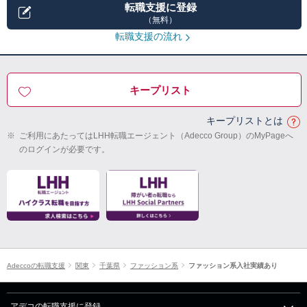
転職支援に登録
（無料）
転職支援の流れ
キープリスト
キープリストとは
※
ご利用にあたってはLHH転職エージェント（Adecco Group）のMyPageへ
のログインが必要です。
Adeccoの転職支援
関東
千葉県
ファッション系
ファッション系入社実績あり
アデコの転職支援に登録