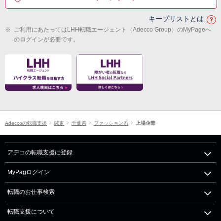
キープリストとは
※
ご利用にあたってはLHH転職エージェント（Adecco Group）のMyPageへ
のログインが必要です。
Adeccoの転職支援
関東
千葉県
ファッション系
上場企業
アデコの転職支援に登録
MyPagログイン
転職のお仕事検索
転職支援について