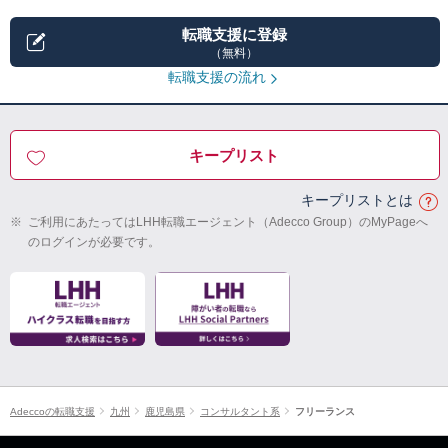
転職支援に登録
（無料）
転職支援の流れ
キープリスト
キープリストとは
※
ご利用にあたってはLHH転職エージェント（Adecco Group）のMyPageへ
のログインが必要です。
Adeccoの転職支援
九州
鹿児島県
コンサルタント系
フリーランス