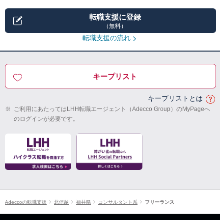
転職支援に登録
（無料）
転職支援の流れ
キープリスト
キープリストとは
※
ご利用にあたってはLHH転職エージェント（Adecco Group）のMyPageへ
のログインが必要です。
Adeccoの転職支援
北信越
福井県
コンサルタント系
フリーランス