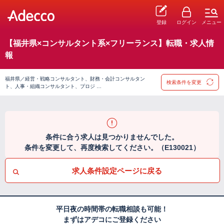
登録
ログイン
メニュー
【福井県×コンサルタント系×フリーランス】転職・求人情
報
福井県／経営・戦略コンサルタント、財務・会計コンサルタン
検索条件を変更
ト、人事・組織コンサルタント、プロジ …
条件に合う求人は見つかりませんでした。
条件を変更して、再度検索してください。（E130021）
求人条件設定ページに戻る
平日夜の時間帯の転職相談も可能！
まずはアデコにご登録ください