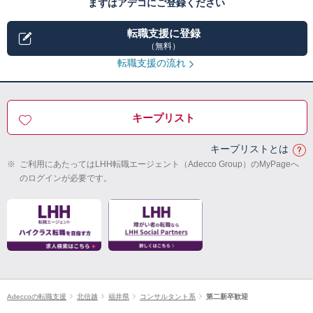
まずはアデコにご登録ください
転職支援に登録
（無料）
転職支援の流れ
キープリスト
キープリストとは
※
ご利用にあたってはLHH転職エージェント（Adecco Group）のMyPageへ
のログインが必要です。
Adeccoの転職支援
北信越
福井県
コンサルタント系
第二新卒歓迎