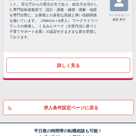
ント。 官公庁からの受注が主であり、総合力を活かし
た専門技術者集団で、設計・調査・補償・測量・地質
を専門分野に、お客様との多彩な実績と厚い信頼関係
コンサルタント
島田 和子
を築いています。（Adecco＋α求人） ワークライフバ
ランスの推進し、くるみんマーク（次世代法に基づく
子育てサポート企業）の認定やさまざまな賞を受賞し
ております。
詳しく見る
求人条件設定ページに戻る
平日夜の時間帯の転職相談も可能！