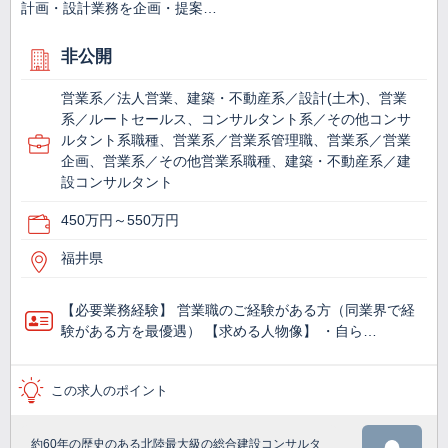
計画・設計業務を企画・提案…
非公開
営業系／法人営業、建築・不動産系／設計(土木)、営業
系／ルートセールス、コンサルタント系／その他コンサ
ルタント系職種、営業系／営業系管理職、営業系／営業
企画、営業系／その他営業系職種、建築・不動産系／建
設コンサルタント
450万円～550万円
福井県
【必要業務経験】 営業職のご経験がある方（同業界で経
験がある方を最優遇） 【求める人物像】 ・自ら…
この求人のポイント
約60年の歴史のある北陸最大級の総合建設コンサルタ