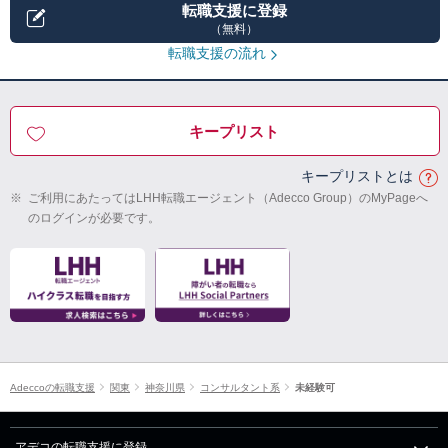
転職支援に登録
（無料）
転職支援の流れ
キープリスト
キープリストとは
※
ご利用にあたってはLHH転職エージェント（Adecco Group）のMyPageへ
のログインが必要です。
Adeccoの転職支援
関東
神奈川県
コンサルタント系
未経験可
アデコの転職支援に登録