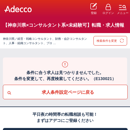
登録
ログイン
メニュー
【神奈川県×コンサルタント系×未経験可】転職・求人情報
神奈川県／経営・戦略コンサルタント、財務・会計コンサルタン
検索条件を変更
ト、人事・組織コンサルタント、プロ …
条件に合う求人は見つかりませんでした。
条件を変更して、再度検索してください。（E130021）
求人条件設定ページに戻る
平日夜の時間帯の転職相談も可能！
まずはアデコにご登録ください