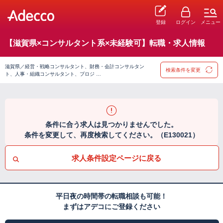
登録
ログイン
メニュー
【滋賀県×コンサルタント系×未経験可】転職・求人情報
滋賀県／経営・戦略コンサルタント、財務・会計コンサルタン
検索条件を変更
ト、人事・組織コンサルタント、プロジ …
条件に合う求人は見つかりませんでした。
条件を変更して、再度検索してください。（E130021）
求人条件設定ページに戻る
平日夜の時間帯の転職相談も可能！
まずはアデコにご登録ください