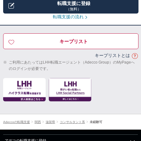
転職支援に登録
（無料）
転職支援の流れ
キープリスト
キープリストとは
※
ご利用にあたってはLHH転職エージェント（Adecco Group）のMyPageへ
のログインが必要です。
Adeccoの転職支援
関西
滋賀県
コンサルタント系
未経験可
アデコの転職支援に登録