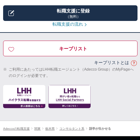
転職支援に登録
（無料）
転職支援の流れ
キープリスト
キープリストとは
※
ご利用にあたってはLHH転職エージェント（Adecco Group）のMyPageへ
のログインが必要です。
Adeccoの転職支援
関東
栃木県
コンサルタント系
語学が生かせる