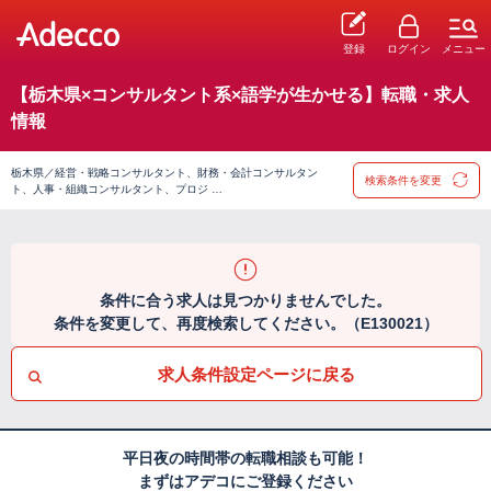
登録
ログイン
メニュー
【栃木県×コンサルタント系×語学が生かせる】転職・求人
情報
栃木県／経営・戦略コンサルタント、財務・会計コンサルタン
検索条件を変更
ト、人事・組織コンサルタント、プロジ …
条件に合う求人は見つかりませんでした。
条件を変更して、再度検索してください。（E130021）
求人条件設定ページに戻る
平日夜の時間帯の転職相談も可能！
まずはアデコにご登録ください