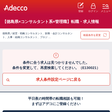
登録
ログイン
メニュー
【徳島県×コンサルタント系×管理職】転職・求人情報
徳島県／経営・戦略コンサルタント、財務・会計コンサルタン
検索条件を変更
ト、人事・組織コンサルタント、プロジ …
条件に合う求人は見つかりませんでした。
条件を変更して、再度検索してください。（E130021）
求人条件設定ページに戻る
平日夜の時間帯の転職相談も可能！
まずはアデコにご登録ください