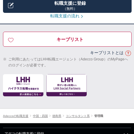
転職支援に登録
（無料）
転職支援の流れ
キープリスト
キープリストとは
※
ご利用にあたってはLHH転職エージェント（Adecco Group）のMyPageへ
のログインが必要です。
Adeccoの転職支援
中国・四国
徳島県
コンサルタント系
管理職
アデコの転職支援に登録