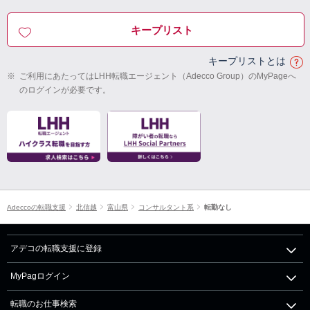
キープリスト
キープリストとは
※
ご利用にあたってはLHH転職エージェント（Adecco Group）のMyPageへ
のログインが必要です。
Adeccoの転職支援
北信越
富山県
コンサルタント系
転勤なし
アデコの転職支援に登録
MyPagログイン
転職のお仕事検索