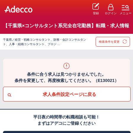
登録
ログイン
メニュー
【千葉県×コンサルタント系完全在宅勤務】転職・求人情報
千葉県／経営・戦略コンサルタント、財務・会計コンサルタン
検索条件を変更
ト、人事・組織コンサルタント、プロジ …
条件に合う求人は見つかりませんでした。
条件を変更して、再度検索してください。（E130021）
求人条件設定ページに戻る
平日夜の時間帯の転職相談も可能！
まずはアデコにご登録ください