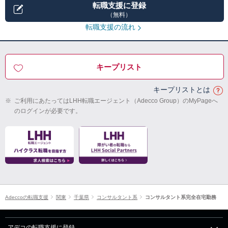
転職支援に登録
（無料）
転職支援の流れ
キープリスト
キープリストとは
※
ご利用にあたってはLHH転職エージェント（Adecco Group）のMyPageへ
のログインが必要です。
Adeccoの転職支援
関東
千葉県
コンサルタント系
コンサルタント系完全在宅勤務
アデコの転職支援に登録