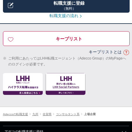
転職支援に登録
（無料）
転職支援の流れ
キープリスト
キープリストとは
※
ご利用にあたってはLHH転職エージェント（Adecco Group）のMyPageへ
のログインが必要です。
Adeccoの転職支援
九州
佐賀県
コンサルタント系
上場企業
アデコの転職支援に登録