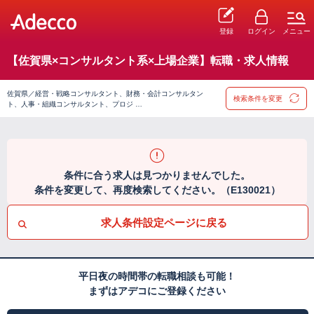
登録
ログイン
メニュー
【佐賀県×コンサルタント系×上場企業】転職・求人情報
佐賀県／経営・戦略コンサルタント、財務・会計コンサルタン
検索条件を変更
ト、人事・組織コンサルタント、プロジ …
条件に合う求人は見つかりませんでした。
条件を変更して、再度検索してください。（E130021）
求人条件設定ページに戻る
平日夜の時間帯の転職相談も可能！
まずはアデコにご登録ください