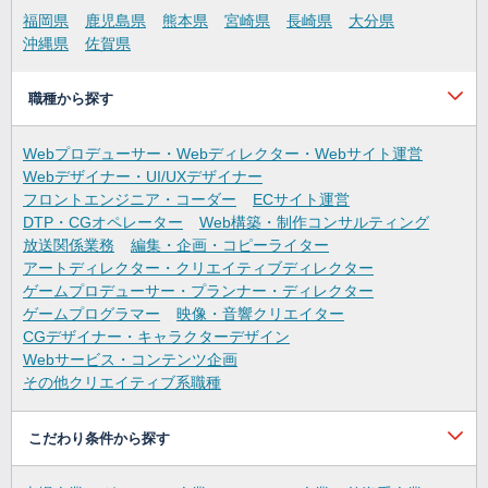
福岡県
鹿児島県
熊本県
宮崎県
長崎県
大分県
沖縄県
佐賀県
職種から探す
Webプロデューサー・Webディレクター・Webサイト運営
Webデザイナー・UI/UXデザイナー
フロントエンジニア・コーダー
ECサイト運営
DTP・CGオペレーター
Web構築・制作コンサルティング
放送関係業務
編集・企画・コピーライター
アートディレクター・クリエイティブディレクター
ゲームプロデューサー・プランナー・ディレクター
ゲームプログラマー
映像・音響クリエイター
CGデザイナー・キャラクターデザイン
Webサービス・コンテンツ企画
その他クリエイティブ系職種
こだわり条件から探す