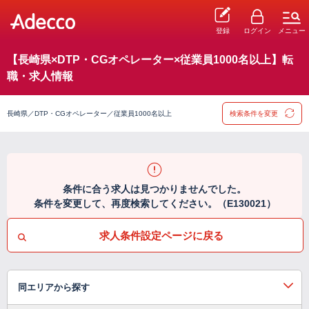
登録
ログイン
メニュー
【長崎県×DTP・CGオペレーター×従業員1000名以上】転
職・求人情報
長崎県／DTP・CGオペレーター／従業員1000名以上
検索条件を変更
条件に合う求人は見つかりませんでした。
条件を変更して、再度検索してください。（E130021）
求人条件設定ページに戻る
同エリアから探す