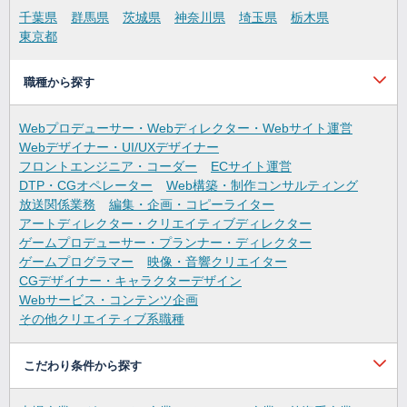
千葉県
群馬県
茨城県
神奈川県
埼玉県
栃木県
東京都
職種から探す
Webプロデューサー・Webディレクター・Webサイト運営
Webデザイナー・UI/UXデザイナー
フロントエンジニア・コーダー
ECサイト運営
DTP・CGオペレーター
Web構築・制作コンサルティング
放送関係業務
編集・企画・コピーライター
アートディレクター・クリエイティブディレクター
ゲームプロデューサー・プランナー・ディレクター
ゲームプログラマー
映像・音響クリエイター
CGデザイナー・キャラクターデザイン
Webサービス・コンテンツ企画
その他クリエイティブ系職種
こだわり条件から探す