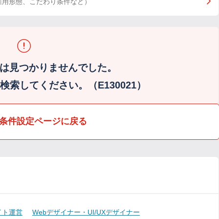
雇用形態、こだわり条件など）
は見つかりませんでした。
索してください。（E130021）
条件設定ページに戻る
イト運営
Webデザイナー・UI/UXデザイナー