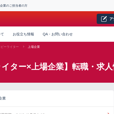
企業のご担当者の方
ア
いて
お役立ち情報
QA・お問い合わせ
コピーライター
上場企業
イター×上場企業】転職・求人
企業