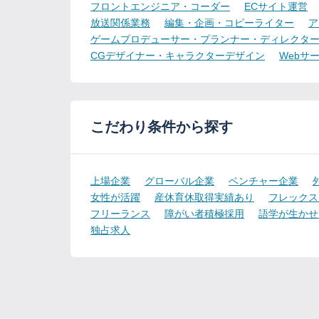
フロントエンジニア・コーダー
ECサイト運営
放送関係業務
編集・企画・コピーライター
ア
ゲームプロデューサー・プランナー・ディレクタ
CGデザイナー・キャラクターデザイン
Webサ
こだわり条件から探す
上場企業
グローバル企業
ベンチャー企業
女性が活躍
産休育休取得実績あり
フレックス
フリーランス
障がい者積極採用
語学が生かせ
独占求人