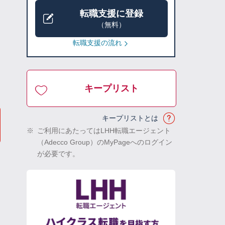
転職支援に登録
（無料）
転職支援の流れ
キープリスト
キープリストとは
※
ご利用にあたってはLHH転職エージェント
（Adecco Group）のMyPageへのログイン
が必要です。