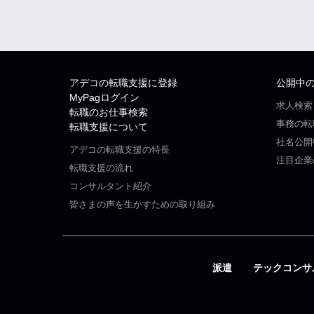
アデコの転職支援に登録
公開中
MyPagログイン
求人検索
転職のお仕事検索
事務の転
転職支援について
社名公開
アデコの転職支援の特長
注目企業
転職支援の流れ
コンサルタント紹介
皆さまの声を生かすための取り組み
派遣
テックコンサ