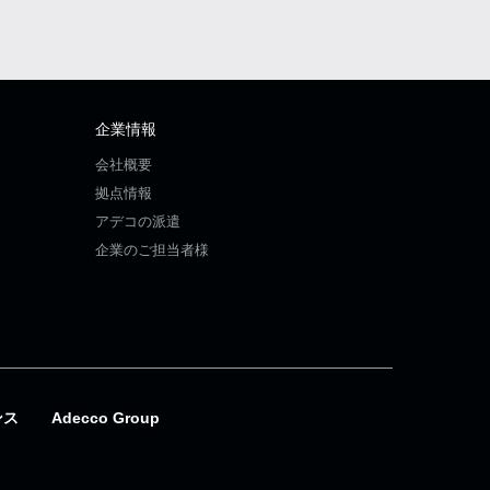
企業情報
会社概要
拠点情報
アデコの派遣
企業のご担当者様
ンス
Adecco Group