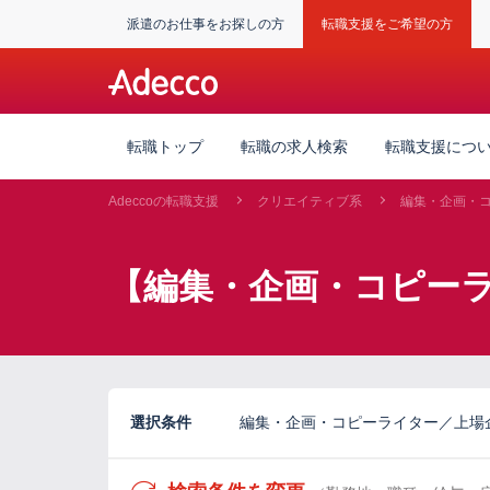
派遣のお仕事をお探しの方
転職支援をご希望の方
転職トップ
転職の求人検索
転職支援につ
Adeccoの転職支援
クリエイティブ系
編集・企画・
【編集・企画・コピーラ
選択条件
編集・企画・コピーライター／上場