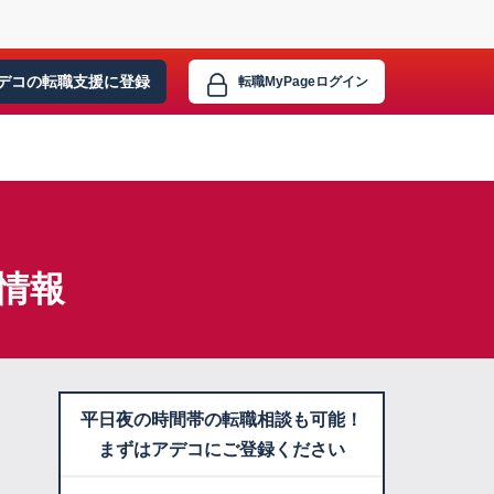
デコの転職支援に
登録
転職MyPage
ログイン
情報
平日夜の時間帯の転職相談も可能！
まずはアデコにご登録ください