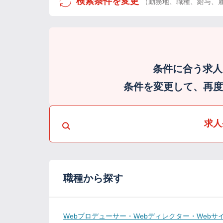
検索条件を変更
（勤務地、職種、給与、
条件に合う求人
条件を変更して、再度検
求人
職種から探す
Webプロデューサー・Webディレクター・Webサ