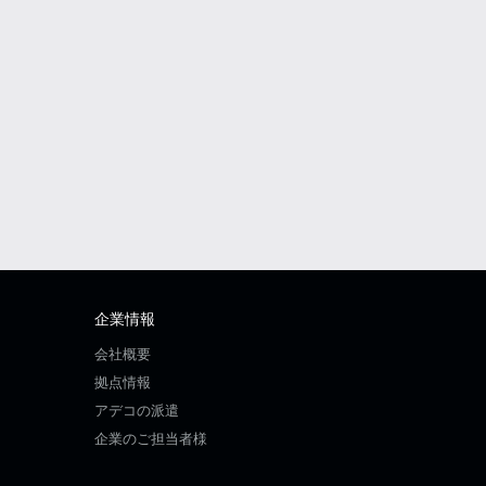
企業情報
会社概要
拠点情報
アデコの派遣
企業のご担当者様