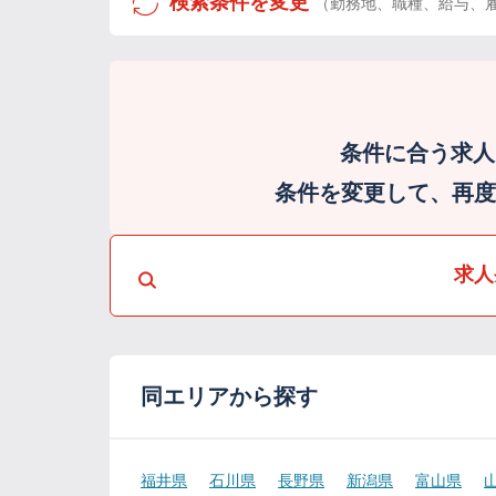
検索条件を変更
（勤務地、職種、給与、
条件に合う求人
条件を変更して、再度検
求人
同エリアから探す
福井県
石川県
長野県
新潟県
富山県