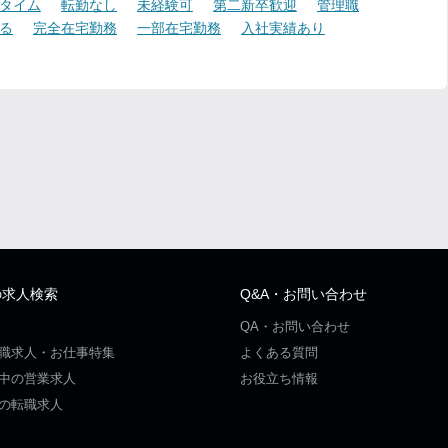
タイム
転勤なし
未経験可
第二新卒歓迎
管理職
る
完全在宅勤務
一部在宅勤務
入社実績あり
の求人検索
Q&A・お問い合わせ
QA・お問い合わせ
職求人・お仕事特集
よくある質問
中の営業求人
お役立ち情報
の転職求人