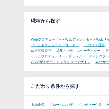
職種から探す
Webプロデューサー・Webディレクター・Webサ
フロントエンジニア・コーダー
ECサイト運営
放送関係業務
編集・企画・コピーライター
ア
ゲームプロデューサー・プランナー・ディレクタ
CGデザイナー・キャラクターデザイン
Webサ
こだわり条件から探す
上場企業
グローバル企業
ベンチャー企業