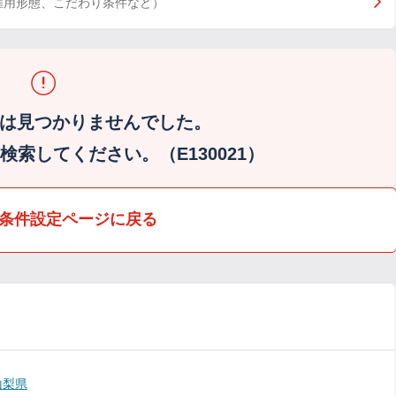
雇用形態、こだわり条件など）
は見つかりませんでした。
索してください。（E130021）
条件設定ページに戻る
山梨県