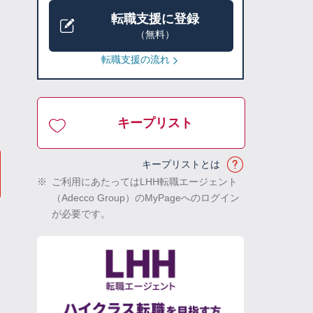
転職支援に登録
（無料）
転職支援の流れ
キープリスト
キープリストとは
※
ご利用にあたってはLHH転職エージェント
（Adecco Group）のMyPageへのログイン
が必要です。