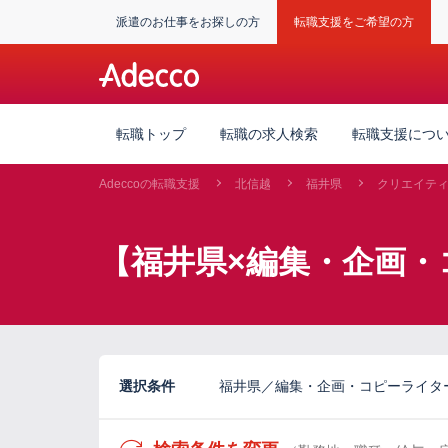
派遣のお仕事をお探しの方
転職支援をご希望の方
転職トップ
転職の求人検索
転職支援につ
Adeccoの転職支援
北信越
福井県
クリエイテ
【福井県×編集・企画・
選択条件
福井県／編集・企画・コピーライタ