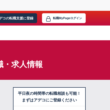
デコの転職支援に
登録
転職MyPage
ログイン
職・求人情報
平日夜の時間帯の転職相談も可能！
まずはアデコにご登録ください