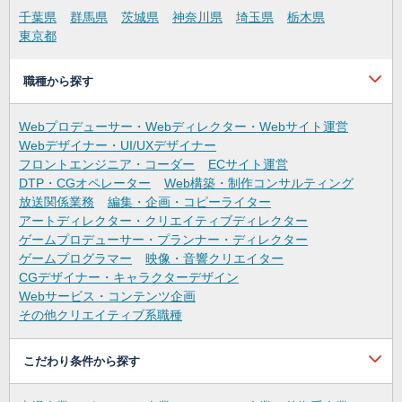
千葉県
群馬県
茨城県
神奈川県
埼玉県
栃木県
東京都
職種から探す
Webプロデューサー・Webディレクター・Webサイト運営
Webデザイナー・UI/UXデザイナー
フロントエンジニア・コーダー
ECサイト運営
DTP・CGオペレーター
Web構築・制作コンサルティング
放送関係業務
編集・企画・コピーライター
アートディレクター・クリエイティブディレクター
ゲームプロデューサー・プランナー・ディレクター
ゲームプログラマー
映像・音響クリエイター
CGデザイナー・キャラクターデザイン
Webサービス・コンテンツ企画
その他クリエイティブ系職種
こだわり条件から探す