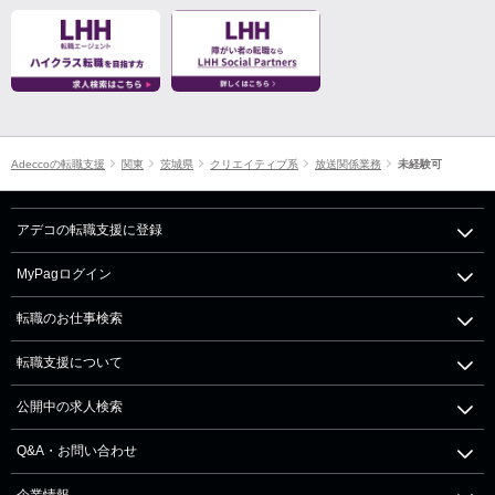
Adeccoの転職支援
関東
茨城県
クリエイティブ系
放送関係業務
未経験可
アデコの転職支援に登録
MyPagログイン
転職のお仕事検索
転職支援について
公開中の求人検索
Q&A・お問い合わせ
企業情報