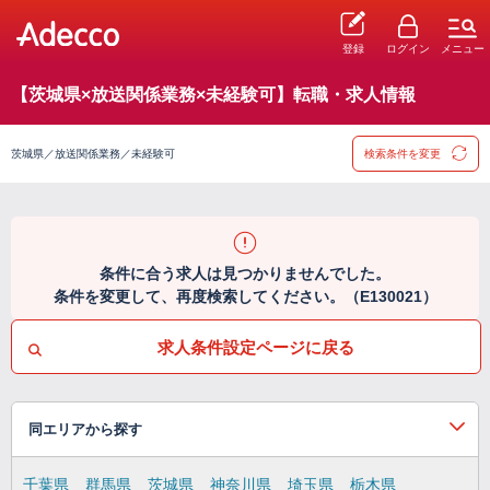
登録
ログイン
メニュー
【茨城県×放送関係業務×未経験可】転職・求人情報
茨城県／放送関係業務／未経験可
検索条件を変更
条件に合う求人は見つかりませんでした。
条件を変更して、再度検索してください。（E130021）
求人条件設定ページに戻る
同エリアから探す
千葉県
群馬県
茨城県
神奈川県
埼玉県
栃木県