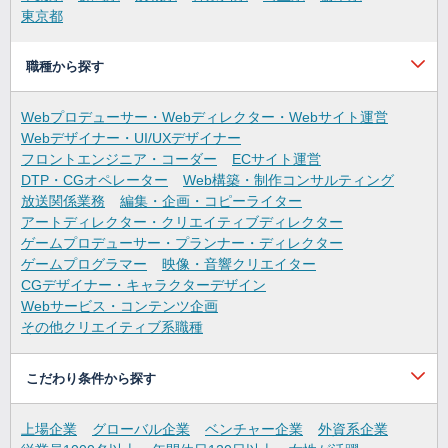
東京都
職種から探す
Webプロデューサー・Webディレクター・Webサイト運営
Webデザイナー・UI/UXデザイナー
フロントエンジニア・コーダー
ECサイト運営
DTP・CGオペレーター
Web構築・制作コンサルティング
放送関係業務
編集・企画・コピーライター
アートディレクター・クリエイティブディレクター
ゲームプロデューサー・プランナー・ディレクター
ゲームプログラマー
映像・音響クリエイター
CGデザイナー・キャラクターデザイン
Webサービス・コンテンツ企画
その他クリエイティブ系職種
こだわり条件から探す
上場企業
グローバル企業
ベンチャー企業
外資系企業