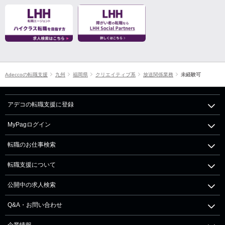
Adeccoの転職支援
九州
福岡県
クリエイティブ系
放送関係業務
未経験可
アデコの転職支援に登録
MyPagログイン
転職のお仕事検索
転職支援について
公開中の求人検索
Q&A・お問い合わせ
企業情報