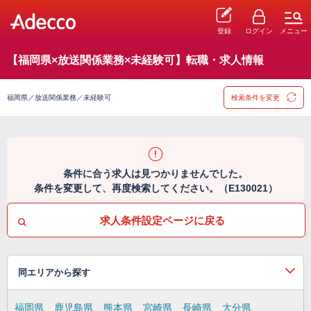
登録
ログイン
メニュー
【福岡県×放送関係業務×未経験可】転職・求人情報
福岡県／放送関係業務／未経験可
検索条件を変更
条件に合う求人は見つかりませんでした。
条件を変更して、再度検索してください。（E130021）
求人条件設定ページに戻る
同エリアから探す
福岡県
鹿児島県
熊本県
宮崎県
長崎県
大分県