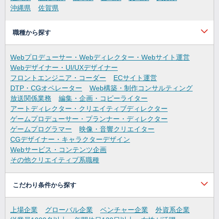
沖縄県
佐賀県
職種から探す
Webプロデューサー・Webディレクター・Webサイト運営
Webデザイナー・UI/UXデザイナー
フロントエンジニア・コーダー
ECサイト運営
DTP・CGオペレーター
Web構築・制作コンサルティング
放送関係業務
編集・企画・コピーライター
アートディレクター・クリエイティブディレクター
ゲームプロデューサー・プランナー・ディレクター
ゲームプログラマー
映像・音響クリエイター
CGデザイナー・キャラクターデザイン
Webサービス・コンテンツ企画
その他クリエイティブ系職種
こだわり条件から探す
上場企業
グローバル企業
ベンチャー企業
外資系企業