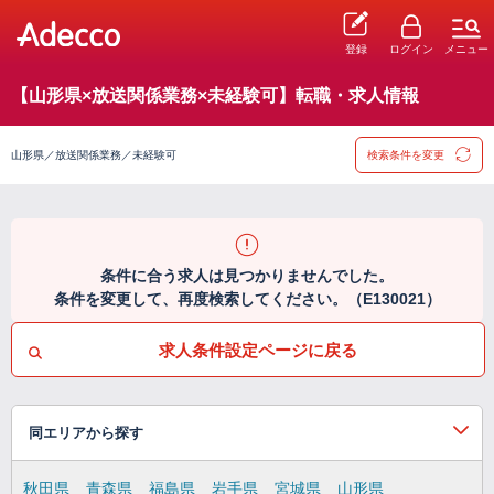
登録
ログイン
メニュー
【山形県×放送関係業務×未経験可】転職・求人情報
山形県／放送関係業務／未経験可
検索条件を変更
条件に合う求人は見つかりませんでした。
条件を変更して、再度検索してください。（E130021）
求人条件設定ページに戻る
同エリアから探す
秋田県
青森県
福島県
岩手県
宮城県
山形県