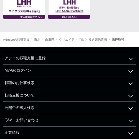
Adeccoの転職支援
東北
山形県
クリエイティブ系
放送関係業務
未経験可
アデコの転職支援に登録
MyPagログイン
転職のお仕事検索
転職支援について
公開中の求人検索
Q&A・お問い合わせ
企業情報