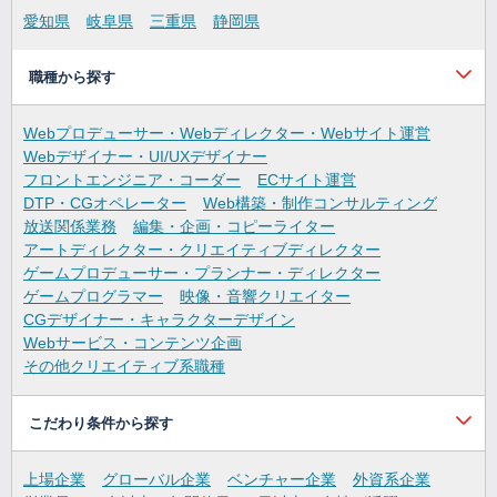
愛知県
岐阜県
三重県
静岡県
職種から探す
Webプロデューサー・Webディレクター・Webサイト運営
Webデザイナー・UI/UXデザイナー
フロントエンジニア・コーダー
ECサイト運営
DTP・CGオペレーター
Web構築・制作コンサルティング
放送関係業務
編集・企画・コピーライター
アートディレクター・クリエイティブディレクター
ゲームプロデューサー・プランナー・ディレクター
ゲームプログラマー
映像・音響クリエイター
CGデザイナー・キャラクターデザイン
Webサービス・コンテンツ企画
その他クリエイティブ系職種
こだわり条件から探す
上場企業
グローバル企業
ベンチャー企業
外資系企業