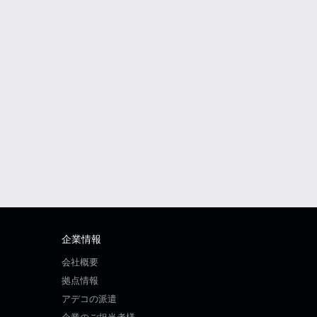
企業情報
会社概要
拠点情報
アデコの派遣