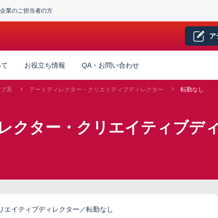
企業のご担当者の方
ア
いて
お役立ち情報
QA・お問い合わせ
ィブ系
アートディレクター・クリエイティブディレクター
転勤なし
ィレクター・クリエイティブディ
リエイティブディレクター／転勤なし