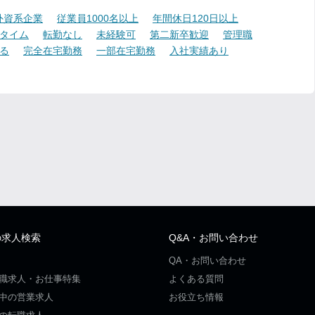
外資系企業
従業員1000名以上
年間休日120日以上
タイム
転勤なし
未経験可
第二新卒歓迎
管理職
る
完全在宅勤務
一部在宅勤務
入社実績あり
の求人検索
Q&A・お問い合わせ
QA・お問い合わせ
職求人・お仕事特集
よくある質問
中の営業求人
お役立ち情報