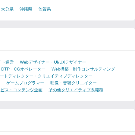
大分県
沖縄県
佐賀県
イト運営
Webデザイナー・UI/UXデザイナー
DTP・CGオペレーター
Web構築・制作コンサルティング
ートディレクター・クリエイティブディレクター
ー
ゲームプログラマー
映像・音響クリエイター
ービス・コンテンツ企画
その他クリエイティブ系職種