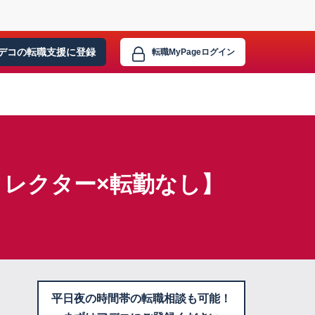
デコの転職支援に
登録
転職MyPage
ログイン
レクター×転勤なし】
平日夜の時間帯の転職相談も可能！