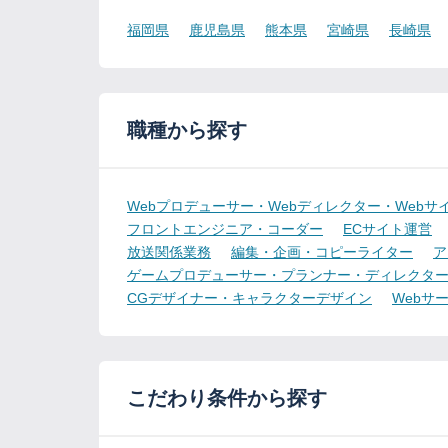
福岡県
鹿児島県
熊本県
宮崎県
長崎県
職種から探す
Webプロデューサー・Webディレクター・Webサ
フロントエンジニア・コーダー
ECサイト運営
放送関係業務
編集・企画・コピーライター
ア
ゲームプロデューサー・プランナー・ディレクタ
CGデザイナー・キャラクターデザイン
Webサ
こだわり条件から探す