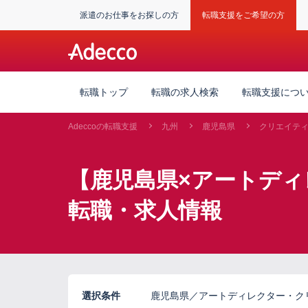
派遣のお仕事をお探しの方
転職支援をご希望の方
転職トップ
転職の求人検索
転職支援につ
Adeccoの転職支援
九州
鹿児島県
クリエイテ
【鹿児島県×アートデ
転職・求人情報
選択条件
鹿児島県／アートディレクター・ク