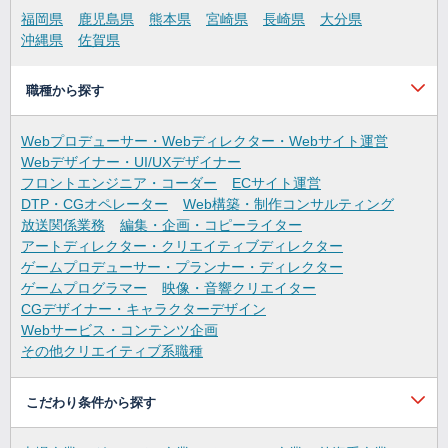
福岡県
鹿児島県
熊本県
宮崎県
長崎県
大分県
沖縄県
佐賀県
職種から探す
Webプロデューサー・Webディレクター・Webサイト運営
Webデザイナー・UI/UXデザイナー
フロントエンジニア・コーダー
ECサイト運営
DTP・CGオペレーター
Web構築・制作コンサルティング
放送関係業務
編集・企画・コピーライター
アートディレクター・クリエイティブディレクター
ゲームプロデューサー・プランナー・ディレクター
ゲームプログラマー
映像・音響クリエイター
CGデザイナー・キャラクターデザイン
Webサービス・コンテンツ企画
その他クリエイティブ系職種
こだわり条件から探す