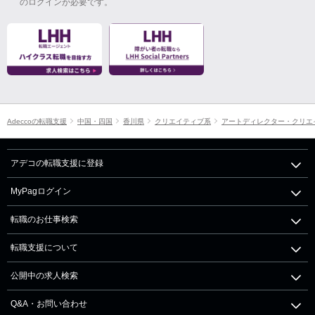
のログインが必要です。
Adeccoの転職支援
中国・四国
香川県
クリエイティブ系
アートディレクター・クリエ
アデコの転職支援に登録
MyPagログイン
転職のお仕事検索
転職支援について
公開中の求人検索
Q&A・お問い合わせ